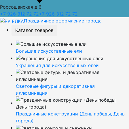
Россошанская д.6
+7 926 312 72 72
+7 926 312 72 72
Праздничное оформление города
Каталог товаров
Большие искусственные ели
Украшения для искусственных елей
Световые фигуры и декоративная
иллюминация
Праздничные конструкции (День победы, День
города)