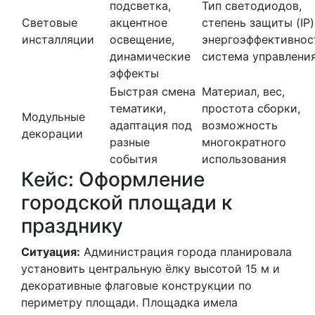
подсветка,
Тип светодиодов,
Световые
акцентное
степень защиты (IP)
инсталляции
освещение,
энергоэффективнос
динамические
система управлени
эффекты
Быстрая смена
Материал, вес,
тематики,
простота сборки,
Модульные
адаптация под
возможность
декорации
разные
многократного
события
использования
Кейс: Оформление
городской площади к
празднику
Ситуация:
Администрация города планировала
установить центральную ёлку высотой 15 м и
декоративные флаговые конструкции по
периметру площади. Площадка имела