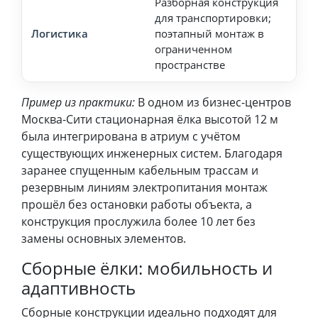
Разборная конструкция
Сог
для транспортировки;
гра
Логистика
поэтапный монтаж в
раб
ограниченном
тре
пространстве
гру
Пример из практики:
В одном из бизнес-центров
Москва-Сити стационарная ёлка высотой 12 м
была интегрирована в атриум с учётом
существующих инженерных систем. Благодаря
заранее спущенным кабельным трассам и
резервным линиям электропитания монтаж
прошёл без остановки работы объекта, а
конструкция прослужила более 10 лет без
замены основных элементов.
Сборные ёлки: мобильность и
адаптивность
Сборные конструкции идеально подходят для