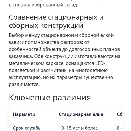
в специализированный склад.
Сравнение стационарных и
сборных конструкций
Выбор между стационарной и сборной ёлкой
зависит от множества факторов: от
особенностей объекта до долгосрочных планов
заказчика. Обе конструкции изготавливаются на
металлическом каркасе, оснащаются LED-
подсветкой и рассчитаны на многолетнюю
эксплуатацию, но их параметры существенно
различаются.
Ключевые различия
Параметр
Стационарная ёлка
Сборн
Срок службы
10–15 лет и более
8–12 л