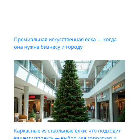
Премиальная искусственная ёлка — когда
она нужна бизнесу и городу
Каркасные vs ствольные ёлки: что подходит
вашему проекту — выбор для городских и