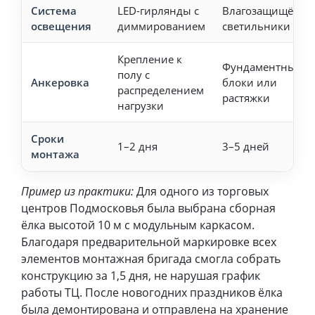
Система
LED-гирлянды с
Влагозащищённы
освещения
диммированием
светильники (IP6
Крепление к
Фундаментные
полу с
Анкеровка
блоки или
распределением
растяжки
нагрузки
Сроки
1–2 дня
3–5 дней
монтажа
Пример из практики:
Для одного из торговых
центров Подмосковья была выбрана сборная
ёлка высотой 10 м с модульным каркасом.
Благодаря предварительной маркировке всех
элементов монтажная бригада смогла собрать
конструкцию за 1,5 дня, не нарушая график
работы ТЦ. После новогодних праздников ёлка
была демонтирована и отправлена на хранение