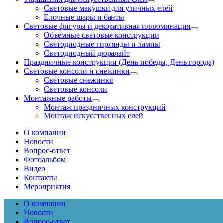
Световые макушки для уличных елей
Елочные шары и банты
Световые фигуры и декоративная иллюминация
Объемные световые конструкции
Светодиодные гирлянды и лампы
Светодиодный дюралайт
Праздничные конструкции (День победы, День города)
Световые консоли и снежинки
Световые снежинки
Световые консоли
Монтажные работы
Монтаж праздничных конструкций
Монтаж искусственных елей
О компании
Новости
Вопрос-ответ
Фотоальбом
Видео
Контакты
Мероприятия
О компании
Новости
Вопрос-ответ