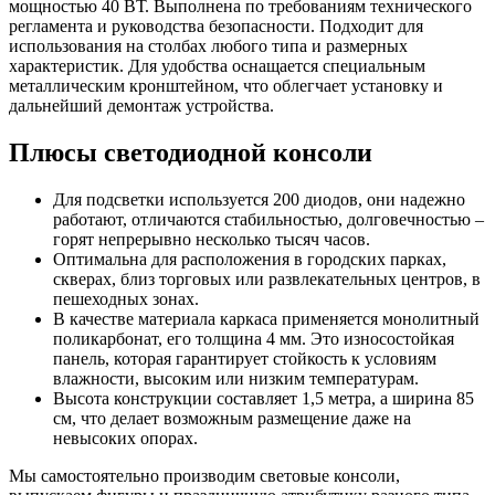
мощностью 40 ВТ. Выполнена по требованиям технического
регламента и руководства безопасности. Подходит для
использования на столбах любого типа и размерных
характеристик. Для удобства оснащается специальным
металлическим кронштейном, что облегчает установку и
дальнейший демонтаж устройства.
Плюсы светодиодной консоли
Для подсветки используется 200 диодов, они надежно
работают, отличаются стабильностью, долговечностью –
горят непрерывно несколько тысяч часов.
Оптимальна для расположения в городских парках,
скверах, близ торговых или развлекательных центров, в
пешеходных зонах.
В качестве материала каркаса применяется монолитный
поликарбонат, его толщина 4 мм. Это износостойкая
панель, которая гарантирует стойкость к условиям
влажности, высоким или низким температурам.
Высота конструкции составляет 1,5 метра, а ширина 85
см, что делает возможным размещение даже на
невысоких опорах.
Мы самостоятельно производим световые консоли,