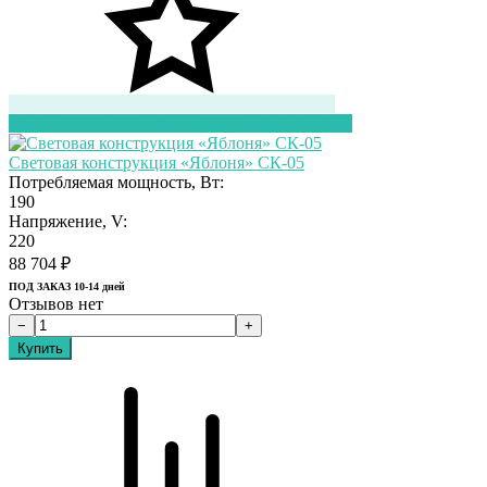
Перейти в корзину
Перейти в карточку товара
Световая конструкция «Яблоня» СК-05
Потребляемая мощность, Вт:
190
Напряжение, V:
220
88 704
₽
ПОД ЗАКАЗ 10-14 дней
Отзывов нет