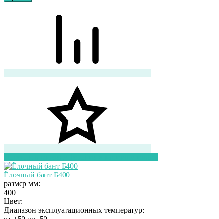
Перейти в корзину
Перейти в карточку товара
Ёлочный бант Б400
размер мм:
400
Цвет:
Диапазон эксплуатационных температур:
от +50 до -50