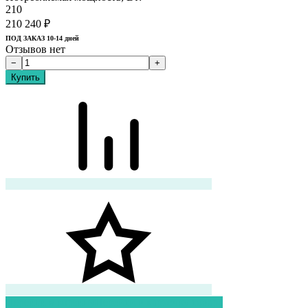
210
210 240
₽
ПОД ЗАКАЗ 10-14 дней
Отзывов нет
Перейти в корзину
Перейти в карточку товара