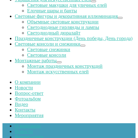
Световые макушки для уличных елей
Елочные шары и банты
Световые фигуры и декоративная иллюминация
Объемные световые конструкции
Светодиодные гирлянды и лампы
Светодиодный дюралайт
Праздничные конструкции (День победы, День города)
Световые консоли и снежинки
Световые снежинки
Световые консоли
Монтажные работы
Монтаж праздничных конструкций
Монтаж искусственных елей
О компании
Новости
Вопрос-ответ
Фотоальбом
Видео
Контакты
Мероприятия
О компании
Новости
Вопрос-ответ