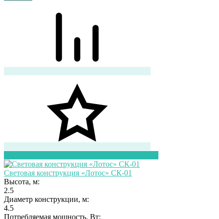
Перейти в корзину
Перейти в карточку товара
Световая конструкция «Лотос» СК-01
Высота, м:
2.5
Диаметр конструкции, м:
4.5
Потребляемая мощность, Вт: