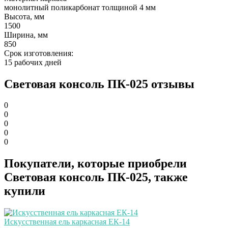
монолитный поликарбонат толщиной 4 мм
Высота, мм
1500
Ширина, мм
850
Cрок изготовления:
15 рабочих дней
Световая консоль ПК-025 отзывы
0
0
0
0
0
Покупатели, которые приобрели
Световая консоль ПК-025, также
купили
Искусственная ель каркасная ЕК-14