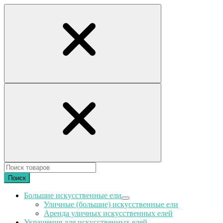
Поиск
Большие искусственные ели
Уличные (большие) искусственные ели
Аренда уличных искусственных елей
Украшения для искусственных елей