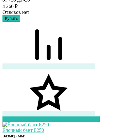
4 260
₽
Отзывов нет
Перейти в корзину
Перейти в карточку товара
Ёлочный бант Б250
размер мм: