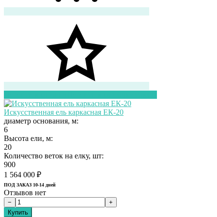
Перейти в корзину
Перейти в карточку товара
Искусственная ель каркасная ЕК-20
диаметр основания, м:
6
Высота ели, м:
20
Количество веток на елку, шт:
900
1 564 000
₽
ПОД ЗАКАЗ 10-14 дней
Отзывов нет