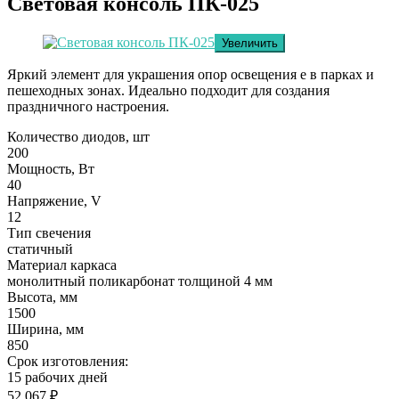
Световая консоль ПК-025
Увеличить
Яркий элемент для украшения опор освещения е в парках и
пешеходных зонах. Идеально подходит для создания
праздничного настроения.
Количество диодов, шт
200
Мощность, Вт
40
Напряжение, V
12
Тип свечения
статичный
Материал каркаса
монолитный поликарбонат толщиной 4 мм
Высота, мм
1500
Ширина, мм
850
Cрок изготовления:
15 рабочих дней
52 067
₽