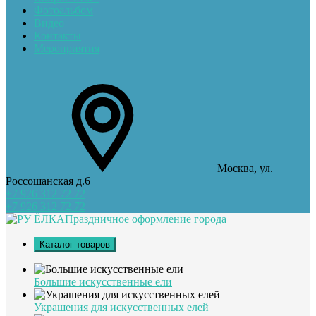
Фотоальбом
Видео
Контакты
Мероприятия
Москва, ул.
Россошанская д.6
+7 926 312 72 72
+7 926 312 72 72
Праздничное оформление города
Каталог товаров
Большие искусственные ели
Украшения для искусственных елей