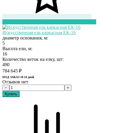
Перейти в корзину
Перейти в карточку товара
Искусственная ель каркасная ЕК-16
диаметр основания, м:
5
Высота ели, м:
16
Количество веток на елку, шт:
490
784 645
₽
ПОД ЗАКАЗ 10-14 дней
Отзывов нет