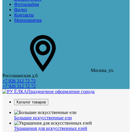
Фотоальбом
Видео
Контакты
Мероприятия
Москва, ул.
Россошанская д.6
+7 926 312 72 72
+7 926 312 72 72
Праздничное оформление города
Каталог товаров
Большие искусственные ели
Украшения для искусственных елей