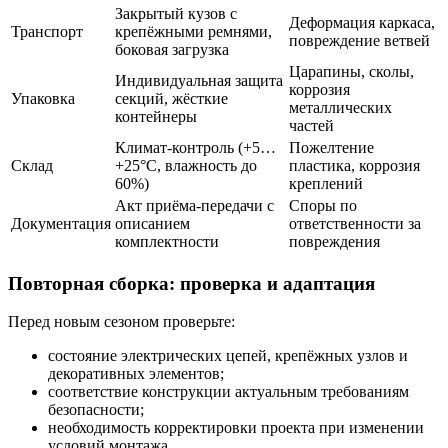
Закрытый кузов с
Деформация каркаса,
Транспорт
крепёжными ремнями,
повреждение ветвей
боковая загрузка
Царапины, сколы,
Индивидуальная защита
коррозия
Упаковка
секций, жёсткие
металлических
контейнеры
частей
Климат-контроль (+5…
Пожелтение
Склад
+25°C, влажность до
пластика, коррозия
60%)
креплений
Акт приёма-передачи с
Споры по
Документация
описанием
ответственности за
комплектности
повреждения
Повторная сборка: проверка и адаптация
Перед новым сезоном проверьте:
состояние электрических цепей, крепёжных узлов и
декоративных элементов;
соответствие конструкции актуальным требованиям
безопасности;
необходимость корректировки проекта при изменении
условий монтажа.