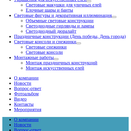
Световые макушки для уличных елей
Елочные шары и банты
Световые фигуры и декоративная иллюминация
Объемные световые конструкции
Светодиодные гирлянды и лампы
Светодиодный дюралайт
Праздничные конструкции (День победы, День города)
Световые консоли и снежинки
Световые снежинки
Световые консоли
Монтажные работы
Монтаж праздничных конструкций
Монтаж искусственных елей
О компании
Новости
Вопрос-ответ
Фотоальбом
Видео
Контакты
Мероприятия
О компании
Новости
Вопрос-ответ