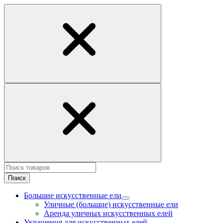
Поиск
Большие искусственные ели
Уличные (большие) искусственные ели
Аренда уличных искусственных елей
Украшения для искусственных елей