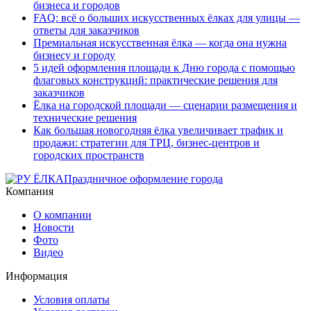
бизнеса и городов
FAQ: всё о больших искусственных ёлках для улицы —
ответы для заказчиков
Премиальная искусственная ёлка — когда она нужна
бизнесу и городу
5 идей оформления площади к Дню города с помощью
флаговых конструкций: практические решения для
заказчиков
Ёлка на городской площади — сценарии размещения и
технические решения
Как большая новогодняя ёлка увеличивает трафик и
продажи: стратегии для ТРЦ, бизнес-центров и
городских пространств
Праздничное оформление города
Компания
О компании
Новости
Фото
Видео
Информация
Условия оплаты