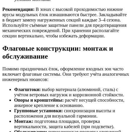
Рекомендация:
В зонах с высокой проходимостью нижние
ярусы модульных ёлок изнашиваются быстрее. Закладывайте
в бюджет замену нагруженных секций каждые 3–4 сезона.
Используйте съёмные защитные панели для предотвращения
механических повреждений. При хранении располагайте
секции вертикально, чтобы избежать деформации.
Флаговые конструкции: монтаж и
обслуживание
Помимо праздничных ёлок, оформление входных зон часто
включает флаговые системы. Они требуют учёта аналогичных
инженерных нюансов:
Флагштоки:
выбор материала (алюминий, сталь) с
учётом ветровых нагрузок и коррозионной стойкости.
Опоры и кронштейны:
расчёт несущей способности,
анкерное крепление к основанию.
Групповые установки:
синхронизация высоты и
расположения для визуальной гармонии.
Монтаж:
подготовка площадки, проверка
вертикальности, защита кабелей (при подсветке).
Обслуживание:
периодическая проверка креплений,