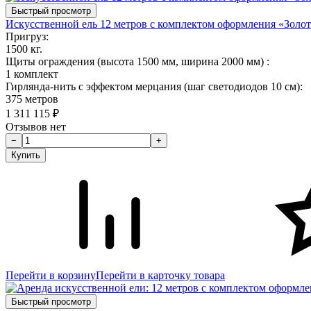
Быстрый просмотр
Искусственной ель 12 метров с комплектом оформления «Золо
Пригруз:
1500 кг.
Щиты ограждения (высота 1500 мм, ширина 2000 мм) :
1 комплект
Гирлянда-нить с эффектом мерцания (шаг светодиодов 10 см):
375 метров
1 311 115
₽
Отзывов нет
Перейти в корзину
Перейти в карточку товара
Быстрый просмотр