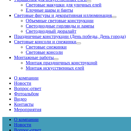
Световые макушки для уличных елей
Елочные шары и банты
Световые фигуры и декоративная иллюминация
Объемные световые конструкции
Светодиодные гирлянды и лампы
Светодиодный дюралайт
Праздничные конструкции (День победы, День города)
Световые консоли и снежинки
Световые снежинки
Световые консоли
Монтажные работы
Монтаж праздничных конструкций
Монтаж искусственных елей
О компании
Новости
Вопрос-ответ
Фотоальбом
Видео
Контакты
Мероприятия
О компании
Новости
Вопрос-ответ