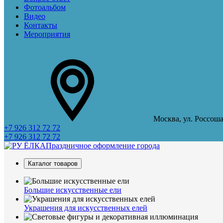
Фотоальбом
Видео
Контакты
Мероприятия
Москва, ул. Россоша
+7 926 312 72 72
+7 926 312 72 72
Праздничное оформление города
Каталог товаров
Большие искусственные ели
Украшения для искусственных елей