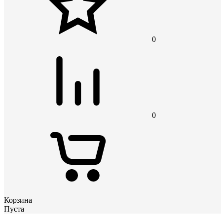
0
0
Корзина
Пуста