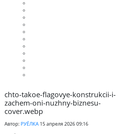
chto-takoe-flagovye-konstrukcii-i-
zachem-oni-nuzhny-biznesu-
cover.webp
Автор:
РУЁЛКА
15 апреля 2026 09:16