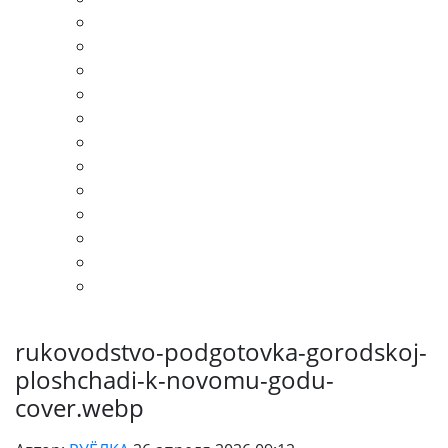
rukovodstvo-podgotovka-gorodskoj-
ploshchadi-k-novomu-godu-
cover.webp