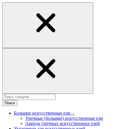
Поиск
Большие искусственные ели
Уличные (большие) искусственные ели
Аренда уличных искусственных елей
Украшения для искусственных елей