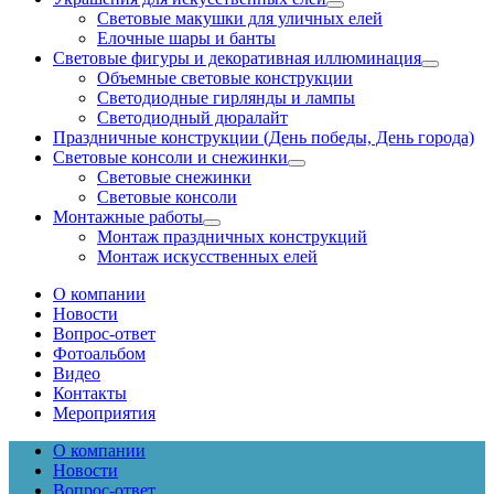
Световые макушки для уличных елей
Елочные шары и банты
Световые фигуры и декоративная иллюминация
Объемные световые конструкции
Светодиодные гирлянды и лампы
Светодиодный дюралайт
Праздничные конструкции (День победы, День города)
Световые консоли и снежинки
Световые снежинки
Световые консоли
Монтажные работы
Монтаж праздничных конструкций
Монтаж искусственных елей
О компании
Новости
Вопрос-ответ
Фотоальбом
Видео
Контакты
Мероприятия
О компании
Новости
Вопрос-ответ