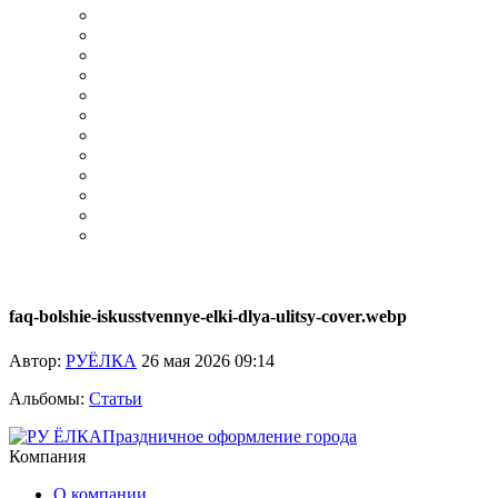
faq-bolshie-iskusstvennye-elki-dlya-ulitsy-cover.webp
Автор:
РУЁЛКА
26 мая 2026 09:14
Альбомы:
Статьи
Праздничное оформление города
Компания
О компании