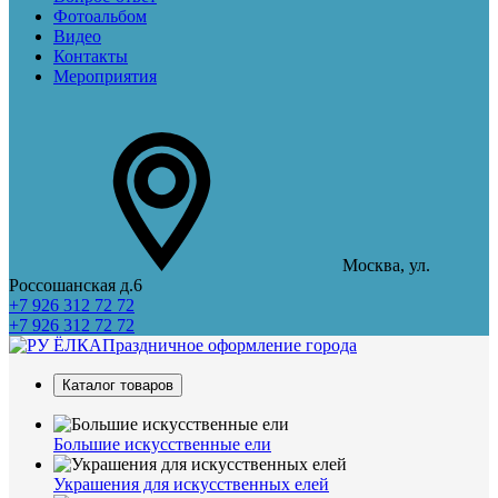
Фотоальбом
Видео
Контакты
Мероприятия
Москва, ул.
Россошанская д.6
+7 926 312 72 72
+7 926 312 72 72
Праздничное оформление города
Каталог товаров
Большие искусственные ели
Украшения для искусственных елей