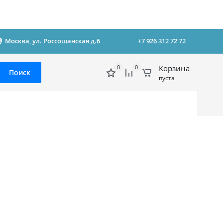
Москва, ул. Россошанская д.6
+7 926 312 72 72
0
0
Корзина
Поиск
пуста