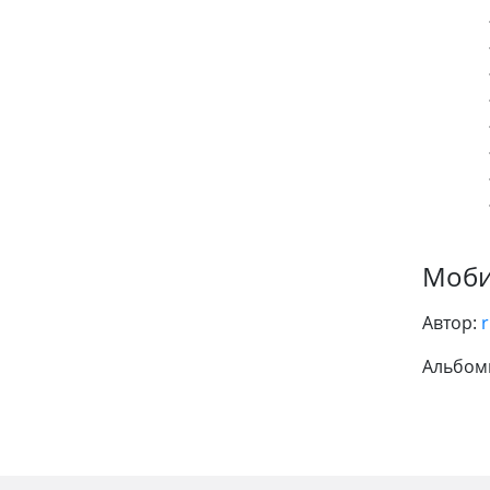
Моби
Автор:
r
Альбом