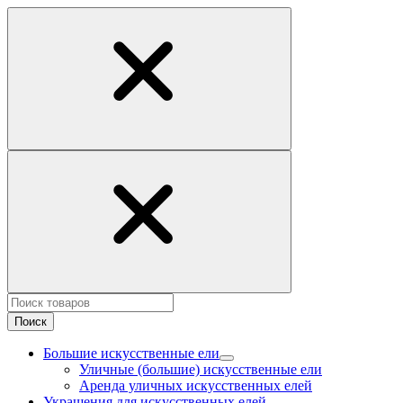
Поиск
Большие искусственные ели
Уличные (большие) искусственные ели
Аренда уличных искусственных елей
Украшения для искусственных елей