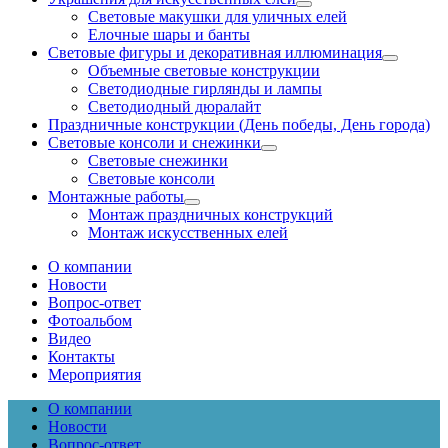
Световые макушки для уличных елей
Елочные шары и банты
Световые фигуры и декоративная иллюминация
Объемные световые конструкции
Светодиодные гирлянды и лампы
Светодиодный дюралайт
Праздничные конструкции (День победы, День города)
Световые консоли и снежинки
Световые снежинки
Световые консоли
Монтажные работы
Монтаж праздничных конструкций
Монтаж искусственных елей
О компании
Новости
Вопрос-ответ
Фотоальбом
Видео
Контакты
Мероприятия
О компании
Новости
Вопрос-ответ