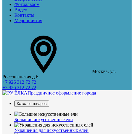
Фотоальбом
Видео
Контакты
Мероприятия
Москва, ул.
Россошанская д.6
+7 926 312 72 72
+7 926 312 72 72
Праздничное оформление города
Каталог товаров
Большие искусственные ели
Украшения для искусственных елей